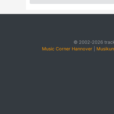
© 2002-2026 track4
Music Corner Hannover
|
Musikun