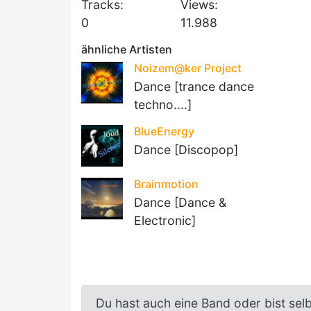
Tracks:
Views:
0
11.988
ähnliche Artisten
Noizem@ker Project
Dance [trance dance
techno....]
BlueEnergy
Dance [Discopop]
Brainmotion
Dance [Dance &
Electronic]
Du hast auch eine Band oder bist sel