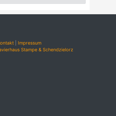
ontakt
|
Impressum
avierhaus Stampe & Schendzielorz