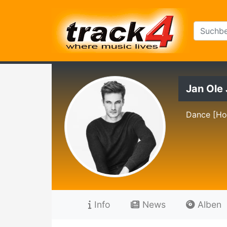
Jan Ole
Dance [Ho
Info
News
Alben