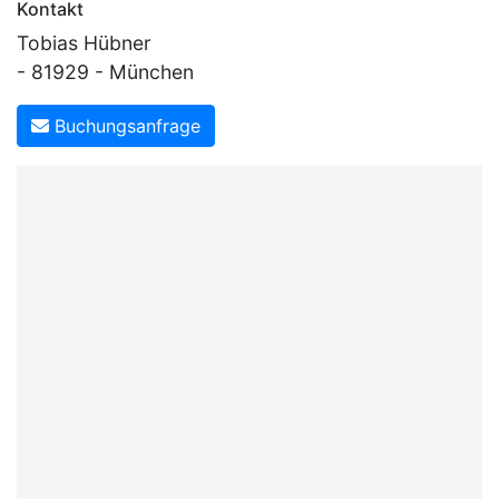
Kontakt
für Festzelt]
Tobias Hübner
- 81929 - München
Buchungsanfrage