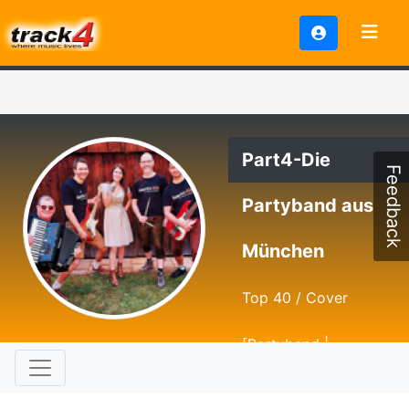
Part4-Die
Feedback
Partyband aus
München
Top 40 / Cover
[Partyband |
Hochzeitsband | Band