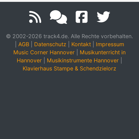
© 2002-2026 track4.de. Alle Rechte vorbehalten.
|
AGB
|
Datenschutz
|
Kontakt
|
Impressum
Music Corner Hannover
|
Musikunterricht in
Hannover
|
Musikinstrumente Hannover
|
Klavierhaus Stampe & Schendzielorz