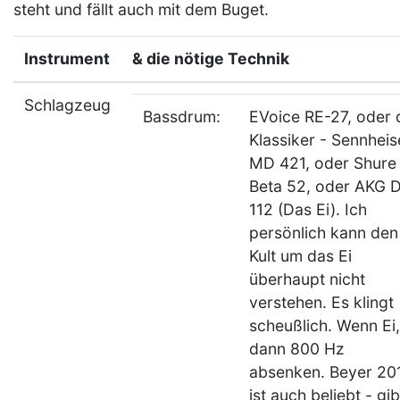
steht und fällt auch mit dem Buget.
Instrument
& die nötige Technik
Schlagzeug
Bassdrum:
EVoice RE-27, oder 
Klassiker - Sennheis
MD 421, oder Shure
Beta 52, oder AKG 
112 (Das Ei). Ich
persönlich kann den
Kult um das Ei
überhaupt nicht
verstehen. Es klingt
scheußlich. Wenn Ei,
dann 800 Hz
absenken. Beyer 2
ist auch beliebt - gib