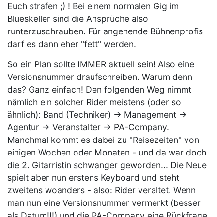
Euch strafen ;) ! Bei einem normalen Gig im
Blueskeller sind die Ansprüche also
runterzuschrauben. Für angehende Bühnenprofis
darf es dann eher "fett" werden.
So ein Plan sollte IMMER aktuell sein! Also eine
Versionsnummer draufschreiben. Warum denn
das? Ganz einfach! Den folgenden Weg nimmt
nämlich ein solcher Rider meistens (oder so
ähnlich): Band (Techniker) -> Management ->
Agentur -> Veranstalter -> PA-Company.
Manchmal kommt es dabei zu "Reisezeiten" von
einigen Wochen oder Monaten - und da war doch
die 2. Gitarristin schwanger geworden... Die Neue
spielt aber nun erstens Keyboard und steht
zweitens woanders - also: Rider veraltet. Wenn
man nun eine Versionsnummer vermerkt (besser
als Datum!!!) und die PA-Company eine Rückfrage