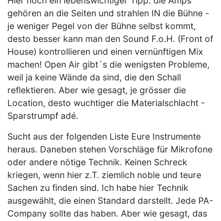
Hier noch ein lebenswichtiger Tipp: die Amps
gehören an die Seiten und strahlen IN die Bühne -
je weniger Pegel von der Bühne selbst kommt,
desto besser kann man den Sound F.o.H. (Front of
House) kontrollieren und einen vernünftigen Mix
machen! Open Air gibt´s die wenigsten Probleme,
weil ja keine Wände da sind, die den Schall
reflektieren. Aber wie gesagt, je grösser die
Location, desto wuchtiger die Materialschlacht -
Sparstrumpf adé.
Sucht aus der folgenden Liste Eure Instrumente
heraus. Daneben stehen Vorschläge für Mikrofone
oder andere nötige Technik. Keinen Schreck
kriegen, wenn hier z.T. ziemlich noble und teure
Sachen zu finden sind. Ich habe hier Technik
ausgewählt, die einen Standard darstellt. Jede PA-
Company sollte das haben. Aber wie gesagt, das