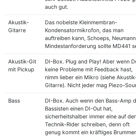
auch gut.
Akustik-
Das nobelste Kleinmembran-
Gitarre
Kondensatormikrofon, das man
auftreiben kann, Schoeps, Neumann.
Mindestanforderung sollte MD441 se
Akustik-Git
DI-Box. Plug and Play! Aber wenn D
mit Pickup
keine Probleme mit Feedback hast,
nimm lieber ein Mikro (siehe Akustik
Gitarre). Nicht jeder mag Piezo-Sou
Bass
DI-Box. Auch wenn den Bass-Amp 
Bassisten einen DI-Out hat,
sicherheitshalber immer eine auf de
Technik-Rider schreiben, denn oft
genug kommt ein kräftiges Brumme