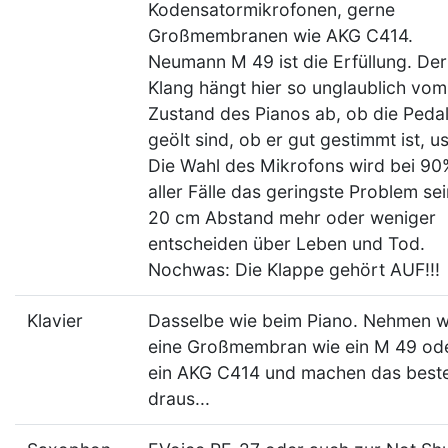
Kodensatormikrofonen, gerne
Großmembranen wie AKG C414.
Neumann M 49 ist die Erfüllung. Der
Klang hängt hier so unglaublich vom
Zustand des Pianos ab, ob die Peda
geölt sind, ob er gut gestimmt ist, u
Die Wahl des Mikrofons wird bei 90
aller Fälle das geringste Problem sei
20 cm Abstand mehr oder weniger
entscheiden über Leben und Tod.
Nochwas: Die Klappe gehört AUF!!!
Klavier
Dasselbe wie beim Piano. Nehmen w
eine Großmembran wie ein M 49 od
ein AKG C414 und machen das best
draus...