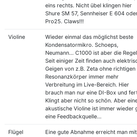
eins rechts. Nicht übel klingen hier
Shure SM 57, Sennheiser E 604 ode
Pro25. Claws!!!
Violine
Wieder einmal das möglichst beste
Kondensatormikro. Schoeps,
Neumann... C1000 ist aber die Regel
Seit einiger Zeit finden auch elektri
Geigen von z.B. Zeta ohne richtigen
Resonanzkörper immer mehr
Verbreitung im Live-Bereich. Hier
brauch man nur eine DI-Box und fert
Klingt aber nicht so schön. Aber ein
akustische Violine ist immer wieder 
eine Feedbackquelle...
Flügel
Eine gute Abnahme erreicht man mit