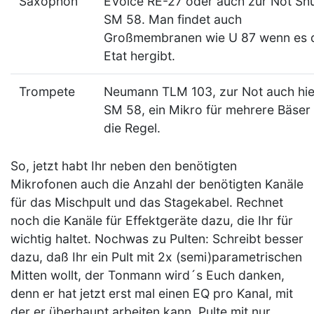
Saxophon
EVoice RE-27 oder auch zur Not Sh
SM 58. Man findet auch
Großmembranen wie U 87 wenn es 
Etat hergibt.
Trompete
Neumann TLM 103, zur Not auch hie
SM 58, ein Mikro für mehrere Bäser 
die Regel.
So, jetzt habt Ihr neben den benötigten
Mikrofonen auch die Anzahl der benötigten Kanäle
für das Mischpult und das Stagekabel. Rechnet
noch die Kanäle für Effektgeräte dazu, die Ihr für
wichtig haltet. Nochwas zu Pulten: Schreibt besser
dazu, daß Ihr ein Pult mit 2x (semi)parametrischen
Mitten wollt, der Tonmann wird´s Euch danken,
denn er hat jetzt erst mal einen EQ pro Kanal, mit
der er überhaupt arbeiten kann. Pulte mit nur