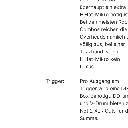
überhaupt ein extra
HiHat-Mikro nötig ist
Bei den meisten Roc
Combos reichen die
Overheads nämlich o
völlig aus, bei einer
Jazzband ist ein
HiHat-Mikro kein
Luxus.
Trigger:
Pro Ausgang am
Trigger wird eine DI
Box benötigt. DDru
und V-Drum bieten 
Not 2 XLR Outs für d
Summe.