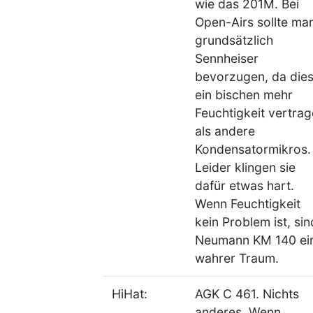
wie das 201M. Bei
Open-Airs sollte ma
grundsätzlich
Sennheiser
bevorzugen, da die
ein bischen mehr
Feuchtigkeit vertra
als andere
Kondensatormikros.
Leider klingen sie
dafür etwas hart.
Wenn Feuchtigkeit
kein Problem ist, sin
Neumann KM 140 ei
wahrer Traum.
HiHat:
AGK C 461. Nichts
anderes. Wenn