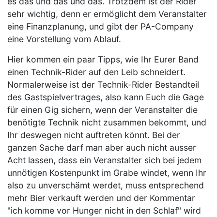
es das und das und das. Trotzdem ist der Rider
sehr wichtig, denn er ermöglicht dem Veranstalter
eine Finanzplanung, und gibt der PA-Company
eine Vorstellung vom Ablauf.
Hier kommen ein paar Tipps, wie Ihr Eurer Band
einen Technik-Rider auf den Leib schneidert.
Normalerweise ist der Technik-Rider Bestandteil
des Gastspielvertrages, also kann Euch die Gage
für einen Gig sichern, wenn der Veranstalter die
benötigte Technik nicht zusammen bekommt, und
Ihr deswegen nicht auftreten könnt. Bei der
ganzen Sache darf man aber auch nicht ausser
Acht lassen, dass ein Veranstalter sich bei jedem
unnötigen Kostenpunkt im Grabe windet, wenn Ihr
also zu unverschämt werdet, muss entsprechend
mehr Bier verkauft werden und der Kommentar
"ich komme vor Hunger nicht in den Schlaf" wird