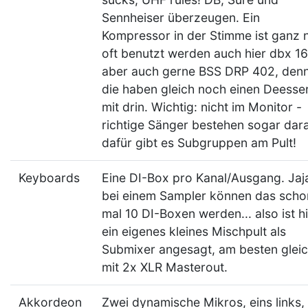
Sennheiser überzeugen. Ein
Kompressor in der Stimme ist ganz n
oft benutzt werden auch hier dbx 16
aber auch gerne BSS DRP 402, den
die haben gleich noch einen Deesse
mit drin. Wichtig: nicht im Monitor -
richtige Sänger bestehen sogar dara
dafür gibt es Subgruppen am Pult!
Keyboards
Eine DI-Box pro Kanal/Ausgang. Jaj
bei einem Sampler können das scho
mal 10 DI-Boxen werden... also ist h
ein eigenes kleines Mischpult als
Submixer angesagt, am besten glei
mit 2x XLR Masterout.
Akkordeon
Zwei dynamische Mikros, eins links,