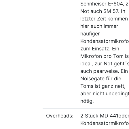
Sennheiser E-604, z
Not auch SM 57. In
letzter Zeit kommen
hier auch immer
häufiger
Kondensatormikrof
zum Einsatz. Ein
Mikrofon pro Tom is
ideal, zur Not geht´
auch paarweise. Ein
Noisegate für die
Toms ist ganz nett,
aber nicht unbeding
nötig.
Overheads:
2 Stück MD 441ode
Kondensatormikrof