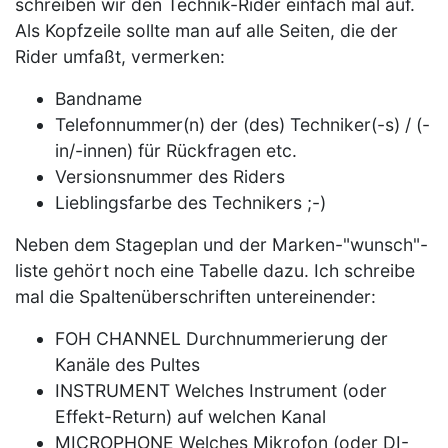
schreiben wir den Technik-Rider einfach mal auf.
Als Kopfzeile sollte man auf alle Seiten, die der
Rider umfaßt, vermerken:
Bandname
Telefonnummer(n) der (des) Techniker(-s) / (-
in/-innen) für Rückfragen etc.
Versionsnummer des Riders
Lieblingsfarbe des Technikers ;-)
Neben dem Stageplan und der Marken-"wunsch"-
liste gehört noch eine Tabelle dazu. Ich schreibe
mal die Spaltenüberschriften untereinender:
FOH CHANNEL Durchnummerierung der
Kanäle des Pultes
INSTRUMENT Welches Instrument (oder
Effekt-Return) auf welchen Kanal
MICROPHONE Welches Mikrofon (oder DI-