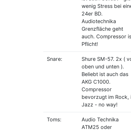
wenig Stress bei ein
24er BD.
Audiotechnika
Grenzfläche geht
auch. Compressor is
Pflicht!
Snare:
Shure SM-57. 2x ( v
oben und unten ).
Beliebt ist auch das
AKG C1000.
Compressor
bevorzugt im Rock, 
Jazz - no way!
Toms:
Audio Technika
ATM25 oder