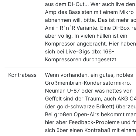
aus dem DI-Out... Wer auch live den
Amp des Bassisten mit einem Mikro
abnehmen will, bitte. Das ist mehr so
Ami - R´n´R Variante. Eine DI-Box re
aber völlig. In vielen Fällen ist ein
Kompressor angebracht. Hier haben
sich bei Live-Gigs dbx 166-
Kompressoren durchgesetzt.
Kontrabass
Wenn vorhanden, ein gutes, nobles
Großmembran-Kondensatormikro.
Neuman U-87 oder was nettes von
Geffelt sind der Traum, auch AKG C
(der gold-schwarze Brikett) überzeu
Bei großen Open-Airs bekommt ma
hier aber Feedback-Probleme und fr
sich über einen Kontrabaß mit einem