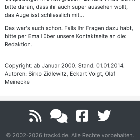
bitte daran, dass ihr auch super aussehen wollt,
das Auge isst schliesslich mit...
Das war's auch schon. Falls Ihr Fragen dazu habt,
bitte per Email über unsere Kontaktseite an die:
Redaktion.
Copyright: ab Januar 2000. Stand: 01.01.2014.
Autoren: Sirko Zidlewitz, Eckart Voigt, Olaf
Meinecke
© 2002-2026 track4.de. Alle Rechte vorbehalten.