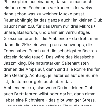
Philosophien auseinander, da sollte man auch
einfach dem Fachmann vertrauen - der weiss
dann schon was zu welcher Mucke passt.
Raumabhängig ist das ganze auch: im kleinen Club
baucht man z.B. für das Drum nur drei Mikros (
Snare, Basedrum, und dann ein vernünftiges
Grossmembran für die Ambience - da dreht man
dann die 2Khz ein wenig raus- schwupps, die
Toms haben Punch und die schäbigsten Becken
zizzeln richtig teuer). Das wäre das klassische
Jazzmiking. Die naturstarken Saitenartisten
drehen die Amps auf, dann sind alle Rohre frei für
den Gesang. Achtung: je lauter es auf der Bühne
ist, desto mehr geht auch über das
Ambiencemikro, also wenn Du im kleinen Club
auch Brett fahren willst oder darfst, dann nimm
lieber eine Richtniere - das gibt weniger Stress.