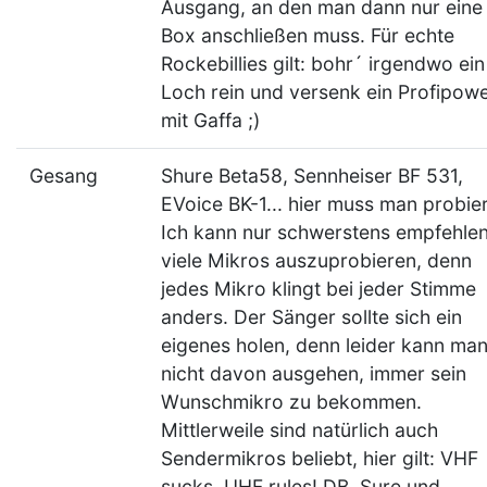
Ausgang, an den man dann nur eine
Box anschließen muss. Für echte
Rockebillies gilt: bohr´ irgendwo ein
Loch rein und versenk ein Profipow
mit Gaffa ;)
Gesang
Shure Beta58, Sennheiser BF 531,
EVoice BK-1... hier muss man probie
Ich kann nur schwerstens empfehlen
viele Mikros auszuprobieren, denn
jedes Mikro klingt bei jeder Stimme
anders. Der Sänger sollte sich ein
eigenes holen, denn leider kann ma
nicht davon ausgehen, immer sein
Wunschmikro zu bekommen.
Mittlerweile sind natürlich auch
Sendermikros beliebt, hier gilt: VHF
sucks, UHF rules! DB, Sure und