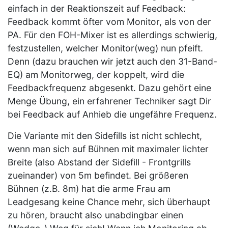
einfach in der Reaktionszeit auf Feedback:
Feedback kommt öfter vom Monitor, als von der
PA. Für den FOH-Mixer ist es allerdings schwierig,
festzustellen, welcher Monitor(weg) nun pfeift.
Denn (dazu brauchen wir jetzt auch den 31-Band-
EQ) am Monitorweg, der koppelt, wird die
Feedbackfrequenz abgesenkt. Dazu gehört eine
Menge Übung, ein erfahrener Techniker sagt Dir
bei Feedback auf Anhieb die ungefähre Frequenz.
Die Variante mit den Sidefills ist nicht schlecht,
wenn man sich auf Bühnen mit maximaler lichter
Breite (also Abstand der Sidefill - Frontgrills
zueinander) von 5m befindet. Bei größeren
Bühnen (z.B. 8m) hat die arme Frau am
Leadgesang keine Chance mehr, sich überhaupt
zu hören, braucht also unabdingbar einen