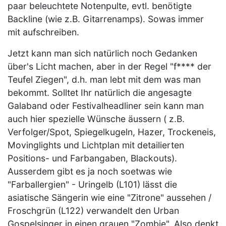
paar beleuchtete Notenpulte, evtl. benötigte
Backline (wie z.B. Gitarrenamps). Sowas immer
mit aufschreiben.
Jetzt kann man sich natürlich noch Gedanken
über's Licht machen, aber in der Regel "f**** der
Teufel Ziegen", d.h. man lebt mit dem was man
bekommt. Solltet Ihr natürlich die angesagte
Galaband oder Festivalheadliner sein kann man
auch hier spezielle Wünsche äussern ( z.B.
Verfolger/Spot, Spiegelkugeln, Hazer, Trockeneis,
Movinglights und Lichtplan mit detailierten
Positions- und Farbangaben, Blackouts).
Ausserdem gibt es ja noch soetwas wie
"Farballergien" - Uringelb (L101) lässt die
asiatische Sängerin wie eine "Zitrone" aussehen /
Froschgrün (L122) verwandelt den Urban
Gospelsinger in einen grauen "Zombie". Also denkt