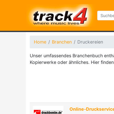
Home
Branchen
Druckereien
Unser umfassendes Branchenbuch enthält
Kopierwerke oder ähnliches. Hier finden 
Online-Druckservice