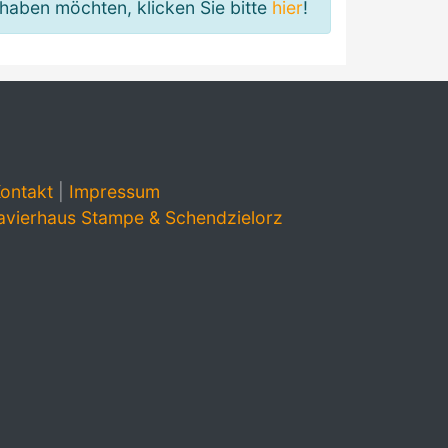
haben möchten, klicken Sie bitte
hier
!
ontakt
|
Impressum
avierhaus Stampe & Schendzielorz