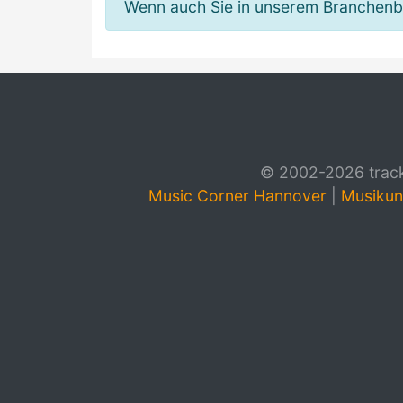
Wenn auch Sie in unserem Branchenbuc
© 2002-2026 track4
Music Corner Hannover
|
Musikun