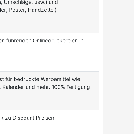
n, Umschläge, usw.) und
r, Poster, Handzettel)
en führenden Onlinedruckereien in
list für bedruckte Werbemittel wie
e, Kalender und mehr. 100% Fertigung
k zu Discount Preisen