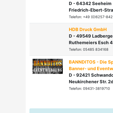
D - 64342 Seeheim
Friedrich-Ebert-Str
Telefon: +49 (0)6257-84
HDB Druck GmbH
D - 49549 Ladberg
Ruthemeiers Esch 4
Telefon: 05485 834168
BANNDITOS - Die Spe
Banner- und Event
D - 92421 Schwando
Neukirchener Str. 2
Telefon: 09431-3819710