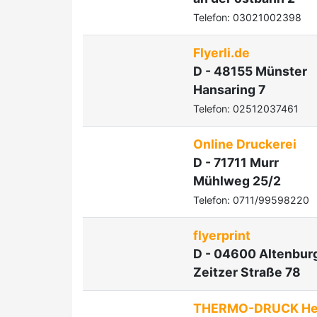
Telefon: 03021002398
Flyerli.de
D - 48155 Münster
Hansaring 7
Telefon: 02512037461
Online Druckerei
D - 71711 Murr
Mühlweg 25/2
Telefon: 0711/99598220
flyerprint
D - 04600 Altenbur
Zeitzer Straße 78
THERMO-DRUCK Heis