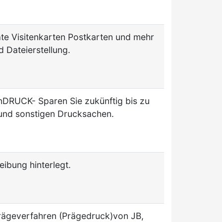
kate Visitenkarten Postkarten und mehr
d Dateierstellung.
DRUCK- Sparen Sie zukünftig bis zu
 und sonstigen Drucksachen.
ibung hinterlegt.
rägeverfahren (Prägedruck)von JB,