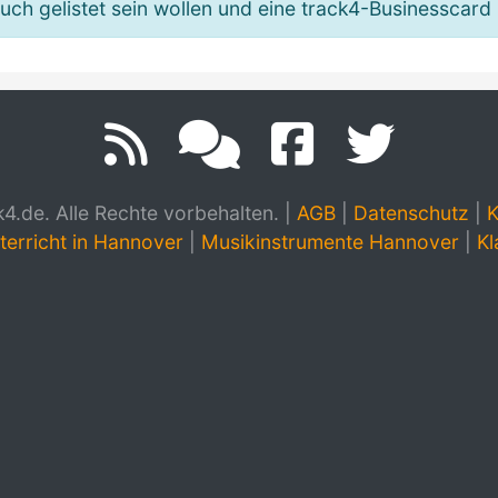
h gelistet sein wollen und eine track4-Businesscard 
.de. Alle Rechte vorbehalten.
|
AGB
|
Datenschutz
|
K
terricht in Hannover
|
Musikinstrumente Hannover
|
Kl