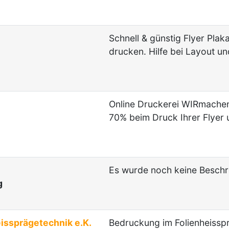
Schnell & günstig Flyer Pla
drucken. Hilfe bei Layout un
Online Druckerei WIRmachen
70% beim Druck Ihrer Flyer
Es wurde noch keine Beschre
g
sprägetechnik e.K.
Bedruckung im Folienheissp