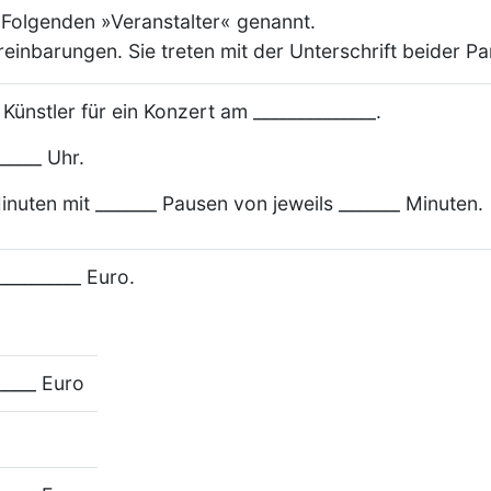
m Folgenden »Veranstalter« genannt.
einbarungen. Sie treten mit der Unterschrift beider Par
 Künstler für ein Konzert am ______________.
_____ Uhr.
inuten mit _______ Pausen von jeweils _______ Minuten.
_________ Euro.
_____ Euro