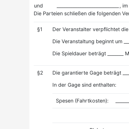
und
___________________________
, i
Die Parteien schließen die folgenden Ver
§1
Der Veranstalter verpflichtet die
Die Veranstaltung beginnt um __
Die Spieldauer beträgt _______ M
§2
Die garantierte Gage beträgt ___
In der Gage sind enthalten:
Spesen (Fahrtkosten):
_____