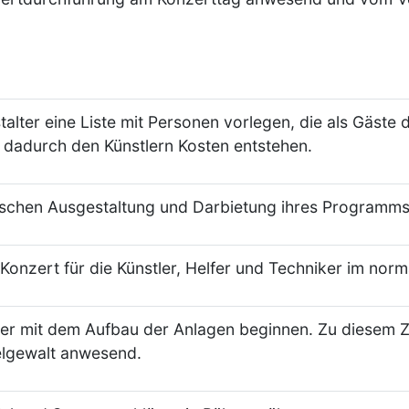
lter eine Liste mit Personen vorlegen, die als Gäste der
 dadurch den Künstlern Kosten entstehen.
erischen Ausgestaltung und Darbietung ihres Programms 
onzert für die Künstler, Helfer und Techniker im norm
er mit dem Aufbau der Anlagen beginnen. Zu diesem Ze
elgewalt anwesend.