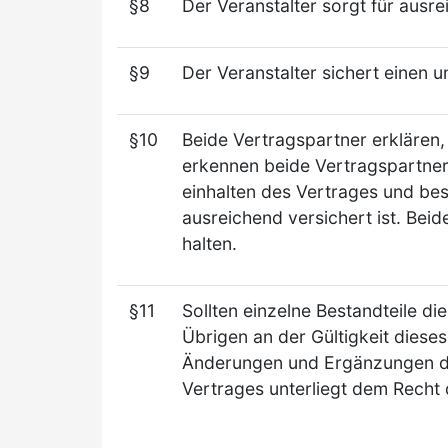
§8
Der Veranstalter sorgt für aus
§9
Der Veranstalter sichert einen 
§10
Beide Vertragspartner erklären,
erkennen beide Vertragspartner 
einhalten des Vertrages und best
ausreichend versichert ist. Bei
halten.
§11
Sollten einzelne Bestandteile di
Übrigen an der Gültigkeit dieses
Änderungen und Ergänzungen die
Vertrages unterliegt dem Recht