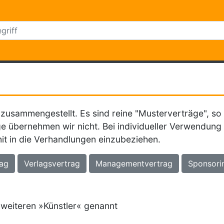
zusammengestellt. Es sind reine "Musterverträge", so w
e übernehmen wir nicht. Bei individueller Verwendung 
it in die Verhandlungen einzubeziehen.
ag
Verlagsvertrag
Managementvertrag
Sponsori
m weiteren »Künstler« genannt