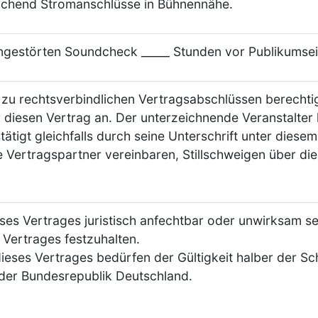
reichend Stromanschlüsse in Bühnennähe.
ungestörten Soundcheck _____ Stunden vor Publikumsei
 zu rechtsverbindlichen Vertragsabschlüssen berechtigt
diesen Vertrag an. Der unterzeichnende Veranstalter h
ätigt gleichfalls durch seine Unterschrift unter diesem
de Vertragspartner vereinbaren, Stillschweigen über d
eses Vertrages juristisch anfechtbar oder unwirksam sei
 Vertrages festzuhalten.
ses Vertrages bedürfen der Gültigkeit halber der Sch
 der Bundesrepublik Deutschland.