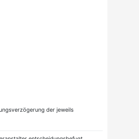
hlungsverzögerung der jeweils
eranstalter entscheidungsbefugt