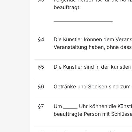
beauftragt:
_________________________
§4
Die Künstler können dem Veransta
Veranstaltung haben, ohne dass
§5
Die Künstler sind in der künstl
§6
Getränke und Speisen sind zum K
§7
Um ______ Uhr können die Künstl
beauftragte Person mit Schlüss