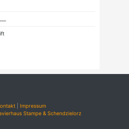
___
ft
ontakt
|
Impressum
avierhaus Stampe & Schendzielorz