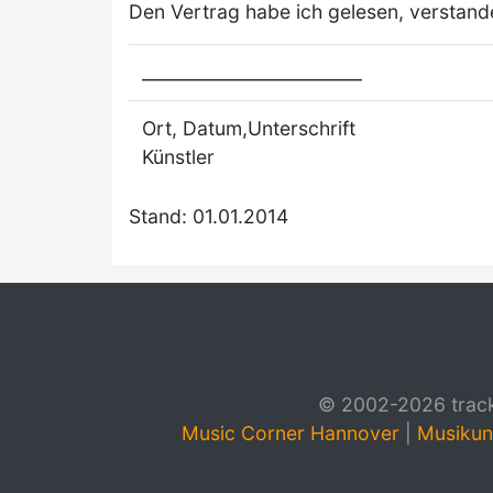
Den Vertrag habe ich gelesen, verstand
_________________________
Ort, Datum,Unterschrift
Künstler
Stand: 01.01.2014
© 2002-2026 track4
Music Corner Hannover
|
Musikun