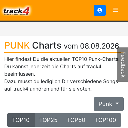
PUNK
Charts
vom 08.08.2026
Feedback
Hier findest Du die aktuellen TOP10 Punk-Charts.
Du kannst jederzeit die Charts auf track4
beeinflussen.
Dazu musst du lediglich Dir verschiedene Songs
auf track4 anhören und für sie voten.
Punk
TOP10
TOP25
TOP50
TOP100