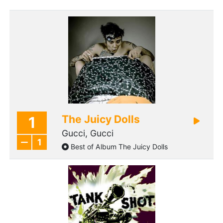
The Juicy Dolls
1
Gucci, Gucci
1
Best of Album The Juicy Dolls