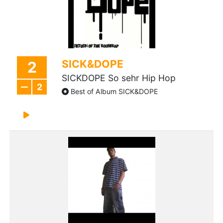
SICK&DOPE
2
SICKDOPE So sehr Hip Hop
2
Best of Album SICK&DOPE