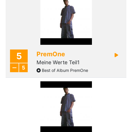
PremOne
5
Meine Werte Teil1
5
Best of Album PremOne