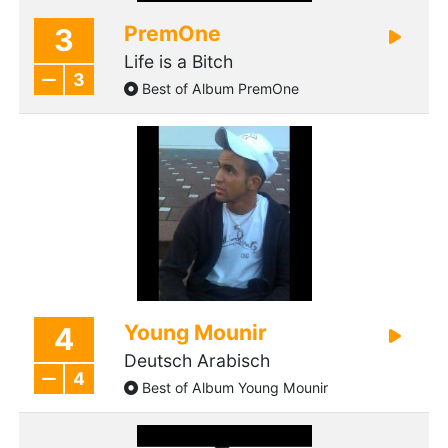
PremOne
3
Life is a Bitch
3
Best of Album PremOne
Young Mounir
4
Deutsch Arabisch
4
Best of Album Young Mounir