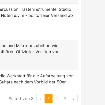
ercussion, Tasteninstrumente, Studio
Noten u.v.m - portofreier Versand ab
fone und Mikrofonzubehör, wie
fhörer. Offizieller Vertrieb von
die Werkstatt für die Aufarbeitung von
 Guitars nach dem Vorbild der 50er
Seite 1 von 3
«
1
2
3
»