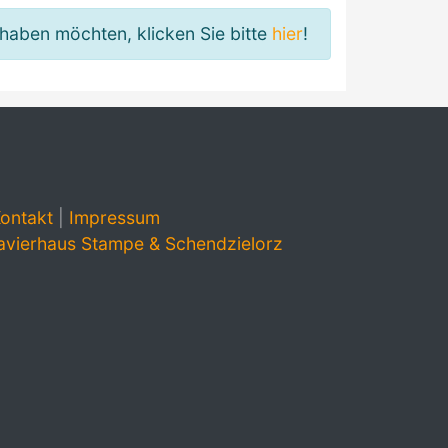
haben möchten, klicken Sie bitte
hier
!
ontakt
|
Impressum
avierhaus Stampe & Schendzielorz