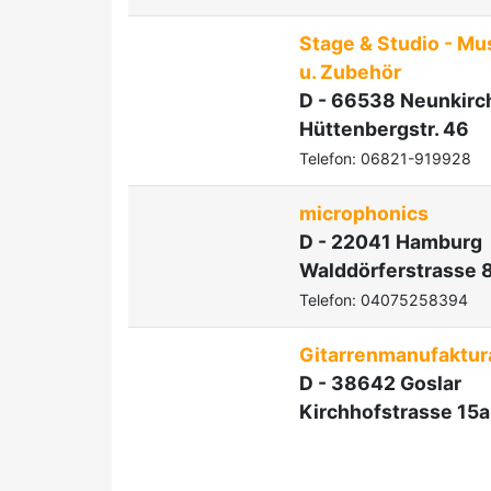
Stage & Studio - Mu
u. Zubehör
D - 66538 Neunkirc
Hüttenbergstr. 46
Telefon: 06821-919928
microphonics
D - 22041 Hamburg
Walddörferstrasse 
Telefon: 04075258394
Gitarrenmanufaktur
D - 38642 Goslar
Kirchhofstrasse 15a