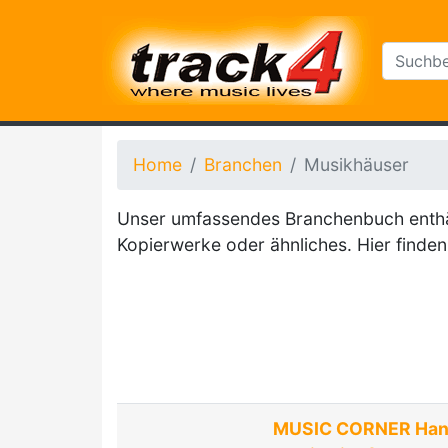
Home
Branchen
Musikhäuser
Unser umfassendes Branchenbuch enthält
Kopierwerke oder ähnliches. Hier finden 
MUSIC CORNER Hann