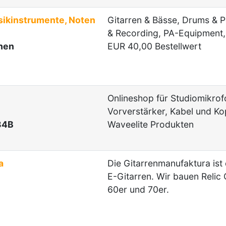
sikinstrumente, Noten
Gitarren & Bässe, Drums & P
& Recording, PA-Equipment, 
hen
EUR 40,00 Bestellwert
Onlineshop für Studiomikro
Vorverstärker, Kabel und Kop
84B
Waveelite Produkten
a
Die Gitarrenmanufaktura ist 
E-Gitarren. Wir bauen Relic
60er und 70er.