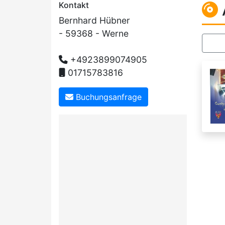
Kontakt
Bernhard Hübner
- 59368 - Werne
+4923899074905
01715783816
Buchungsanfrage