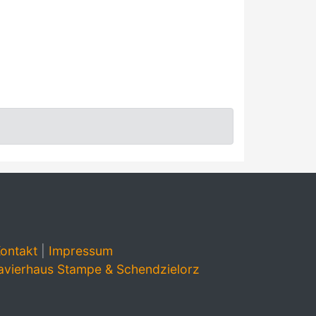
ontakt
|
Impressum
avierhaus Stampe & Schendzielorz