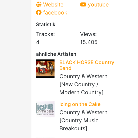
Website
youtube
facebook
Statistik
Tracks:
Views:
4
15.405
ähnliche Artisten
BLACK HORSE Country
Band
Country & Western
[New Country /
Modern Country]
Icing on the Cake
Country & Western
[Country Music
Breakouts]