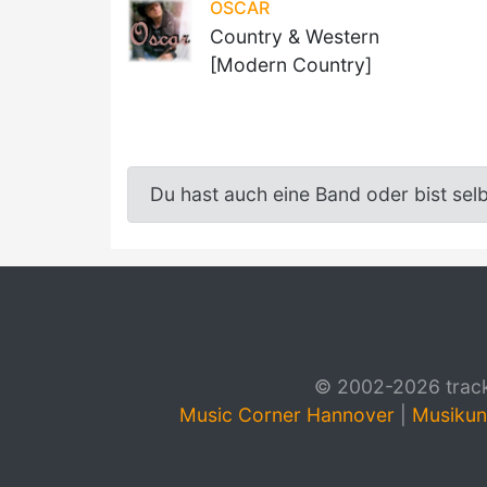
OSCAR
Country & Western
[Modern Country]
Du hast auch eine Band oder bist sel
© 2002-2026 track4
Music Corner Hannover
|
Musikun