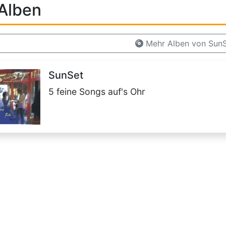
Alben
Mehr Alben von Sun
SunSet
5 feine Songs auf's Ohr