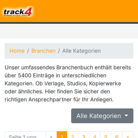
Home
Branchen
Alle Kategorien
Unser umfassendes Branchenbuch enthält bereits
über 5400 Einträge in unterschiedlichen
Kategorien. Ob Verlage, Studios, Kopierwerke
oder ähnliches. Hier finden Sie sicher den
richtigen Ansprechpartner für Ihr Anliegen.
Alle Kategorien
Seite 1 von
«
1
2
3
4
5
6
»