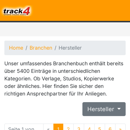
Home
Branchen
Hersteller
Unser umfassendes Branchenbuch enthält bereits
über 5400 Einträge in unterschiedlichen
Kategorien. Ob Verlage, Studios, Kopierwerke
oder ähnliches. Hier finden Sie sicher den
richtigen Ansprechpartner für Ihr Anliegen.
Hersteller
Seite 1 von
«
1
2
3
4
5
6
»