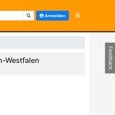
Anmelden
Feedback
n-Westfalen