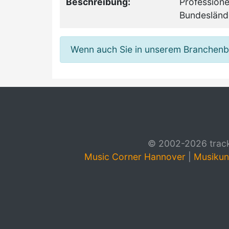
Beschreibung:
Professione
Bundesländ
Wenn auch Sie in unserem Branchenbuc
© 2002-2026 track4
Music Corner Hannover
|
Musikun