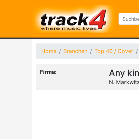
Home
Branchen
Top 40 / Cover
Any ki
Firma:
N. Markwit