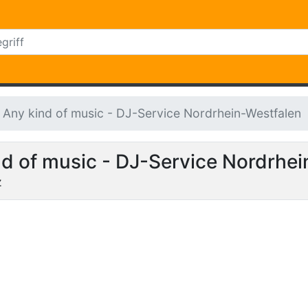
Any kind of music - DJ-Service Nordrhein-Westfalen
nd of music - DJ-Service Nordrhei
z