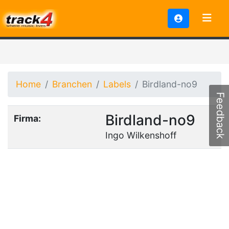
Home
Branchen
Labels
Birdland-no9
Feedback
Birdland-no9
Firma:
Ingo Wilkenshoff