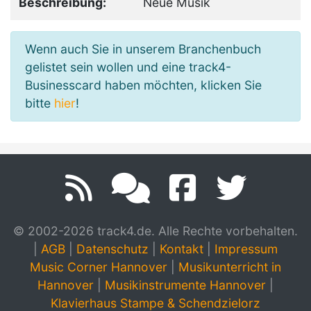
Beschreibung:
Neue Musik
Wenn auch Sie in unserem Branchenbuch
gelistet sein wollen und eine track4-
Businesscard haben möchten, klicken Sie
bitte
hier
!
© 2002-2026 track4.de. Alle Rechte vorbehalten.
|
AGB
|
Datenschutz
|
Kontakt
|
Impressum
Music Corner Hannover
|
Musikunterricht in
Hannover
|
Musikinstrumente Hannover
|
Klavierhaus Stampe & Schendzielorz