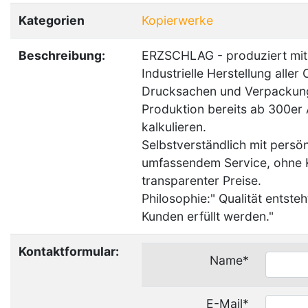
Kategorien
Kopierwerke
Beschreibung:
ERZSCHLAG - produziert mit
Industrielle Herstellung alle
Drucksachen und Verpackun
Produktion bereits ab 300er A
kalkulieren.
Selbstverständlich mit persö
umfassendem Service, ohne K
transparenter Preise.
Philosophie:" Qualität entste
Kunden erfüllt werden."
Kontaktformular:
Name*
E-Mail*