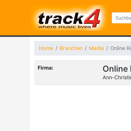
Home
Branchen
Media
Online 
Online
Firma:
Ann-Christi