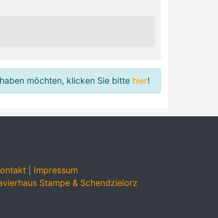
haben möchten, klicken Sie bitte
hier
!
ontakt
|
Impressum
avierhaus Stampe & Schendzielorz