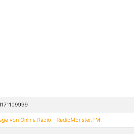
51171109999
ge von Online Radio - RadioMonster.FM