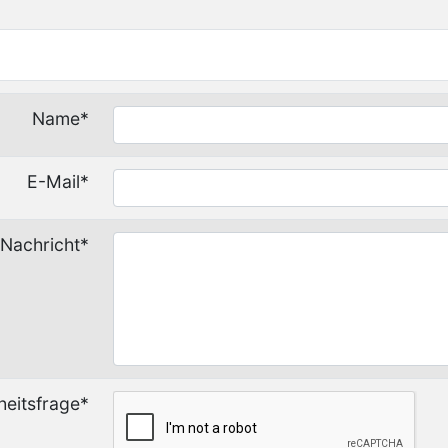
Name*
E-Mail*
Nachricht*
heitsfrage*