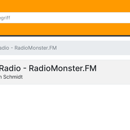
Radio - RadioMonster.FM
 Radio - RadioMonster.FM
n Schmidt