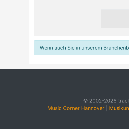
Wenn auch Sie in unserem Branchenbuc
© 2002-2026 track4
Music Corner Hannover
|
Musikun