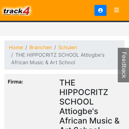
Home
Branchen
Schulen
THE HIPPOCRITZ SCHOOL Attiogbe's
Feedback
African Music & Art School
THE
Firma:
HIPPOCRITZ
SCHOOL
Attiogbe's
African Music &