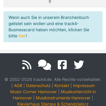
!!
Wenn auch Sie in unserem Branchenbuch
gelistet sein wollen und eine track4-
Businesscard haben möchten, klicken Sie
bitte
hier
!
© 2002-2026 track4.de. Alle Rechte vorbehalten.
|
AGB
|
Datenschutz
|
Kontakt
|
Impressum
Music Corner Hannover
|
Musikunterricht in
Hannover
|
Musikinstrumente Hannover
|
Klavierhaus Stampe & Schendzielorz