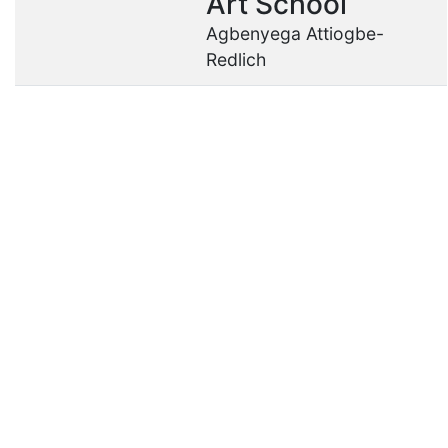
Art School
Agbenyega Attiogbe-
Redlich