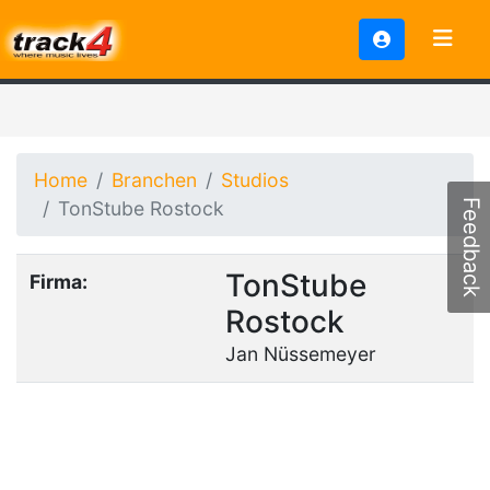
Home
Branchen
Studios
TonStube Rostock
Feedback
TonStube
Firma:
Rostock
Jan Nüssemeyer