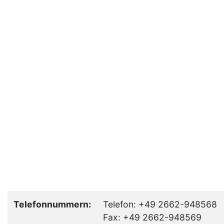
Telefonnummern:
Telefon: +49 2662-948568
Fax: +49 2662-948569