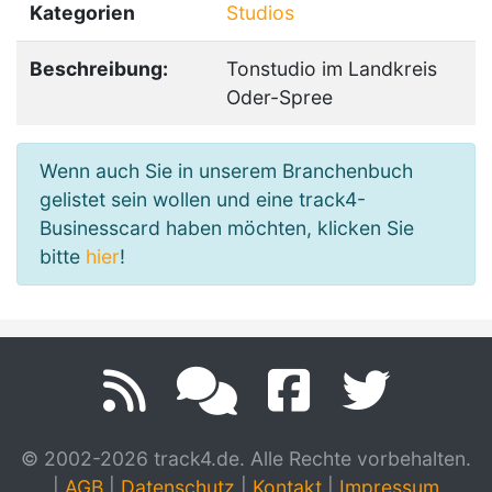
Kategorien
Studios
Beschreibung:
Tonstudio im Landkreis
Oder-Spree
Wenn auch Sie in unserem Branchenbuch
gelistet sein wollen und eine track4-
Businesscard haben möchten, klicken Sie
bitte
hier
!
© 2002-2026 track4.de. Alle Rechte vorbehalten.
|
AGB
|
Datenschutz
|
Kontakt
|
Impressum