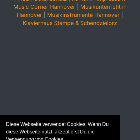
Music Corner Hannover
|
Musikunterricht in
Hannover
|
Musikinstrumente Hannover
|
Klavierhaus Stampe & Schendzielorz
Diese Webseite verwendet Cookies. Wenn Du
diese Webseite nutzt, akzeptierst Du die
Verwendung von Cookies.