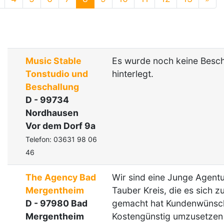
Music Stable
Es wurde noch keine Besc
Tonstudio und
hinterlegt.
Beschallung
D - 99734
Nordhausen
Vor dem Dorf 9a
Telefon: 03631 98 06
46
The Agency Bad
Wir sind eine Junge Agent
Mergentheim
Tauber Kreis, die es sich 
D - 97980 Bad
gemacht hat Kundenwünsc
Mergentheim
Kostengünstig umzusetzen 