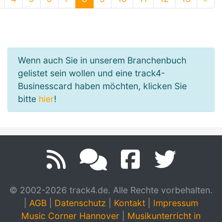
Wenn auch Sie in unserem Branchenbuch
gelistet sein wollen und eine track4-
Businesscard haben möchten, klicken Sie
bitte
hier
!
© 2002-2026 track4.de. Alle Rechte vorbehalten.
|
AGB
|
Datenschutz
|
Kontakt
|
Impressum
Music Corner Hannover
|
Musikunterricht in