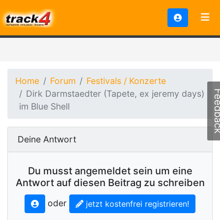
Home
Forum
Festivals / Konzerte
Dirk Darmstaedter (Tapete, ex jeremy days)
Feedb
im Blue Shell
Deine Antwort
Du musst angemeldet sein um eine
Antwort auf diesen Beitrag zu schreiben
oder
jetzt kostenfrei registrieren!