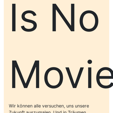
Is No
Movi
Wir können alle versuchen, uns unsere
Zukunft auszumalen. Und in Träumen