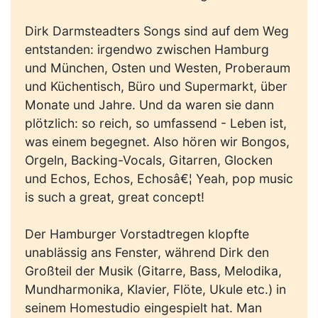
Dirk Darmsteadters Songs sind auf dem Weg
entstanden: irgendwo zwischen Hamburg
und München, Osten und Westen, Proberaum
und Küchentisch, Büro und Supermarkt, über
Monate und Jahre. Und da waren sie dann
plötzlich: so reich, so umfassend - Leben ist,
was einem begegnet. Also hören wir Bongos,
Orgeln, Backing-Vocals, Gitarren, Glocken
und Echos, Echos, Echosâ€¦ Yeah, pop music
is such a great, great concept!
Der Hamburger Vorstadtregen klopfte
unablässig ans Fenster, während Dirk den
Großteil der Musik (Gitarre, Bass, Melodika,
Mundharmonika, Klavier, Flöte, Ukule etc.) in
seinem Homestudio eingespielt hat. Man