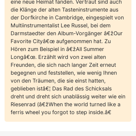
eine neue Heimat fanden. Vertraut sind auch
die Klänge der alten Tasteninstrumente aus
der Dorfkirche in Cambridge, eingespielt von
Multiinstrumentalist Lee Russel, bei dem
Darmstaedter den Album-Vorgänger â€žOur
Favorite Cityâ€œ aufgenommen hat. Zu
Hören zum Beispiel in â€žAll Summer
Longâ€œ. Erzählt wird von zwei alten
Freunden, die sich nach langer Zeit erneut
begegnen und feststellen, wie wenig Ihnen
von den Träumen, die sie einst hatten,
geblieben istâ€¦ Das Rad des Schicksals
dreht und dreht sich unablässig weiter wie ein
Riesenrad (â€žWhen the world turned like a
ferris wheel you forgot to step inside.â€