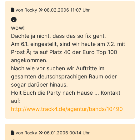
von Rocky
08.02.2006 11:07 Uhr
wow!
Dachte ja nicht, dass das so fix geht.
Am 6.1. eingestellt, sind wir heute am 7.2. mit
Prost Ã¡ ta auf Platz 40 der Euro Top 100
angekommen.
Nach wie vor suchen wir Auftritte im
gesamten deutschsprachigen Raum oder
sogar darüber hinaus.
Holt Euch die Party nach Hause ... Kontakt
auf:
http://www.track4.de/agentur/bands/10490
von Rocky
06.01.2006 00:14 Uhr