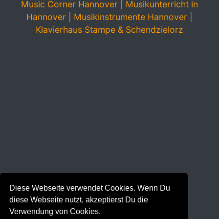
Music Corner Hannover
|
Musikunterricht in
Hannover
|
Musikinstrumente Hannover
|
Klavierhaus Stampe & Schendzielorz
Diese Webseite verwendet Cookies. Wenn Du
diese Webseite nutzt, akzeptierst Du die
Verwendung von Cookies.