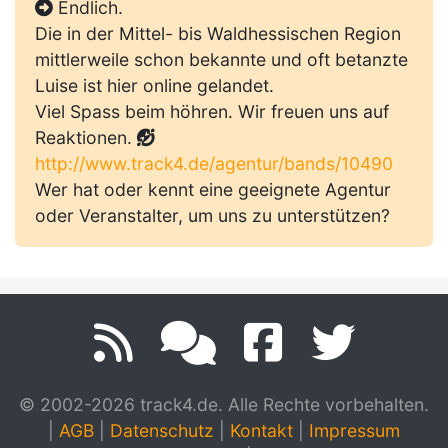
Endlich.
Die in der Mittel- bis Waldhessischen Region
mittlerweile schon bekannte und oft betanzte
Luise ist hier online gelandet.
Viel Spass beim höhren. Wir freuen uns auf
Reaktionen.
http://www.track4.de/agentur/bands/10490
Wer hat oder kennt eine geeignete Agentur
oder Veranstalter, um uns zu unterstützen?
© 2002-2026 track4.de. Alle Rechte vorbehalten.
|
AGB
|
Datenschutz
|
Kontakt
|
Impressum