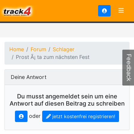
Home
Forum
Schlager
Prost Ã¡ ta zum nächsten Fest
Feedback
Deine Antwort
Du musst angemeldet sein um eine
Antwort auf diesen Beitrag zu schreiben
oder
jetzt kostenfrei registrieren!