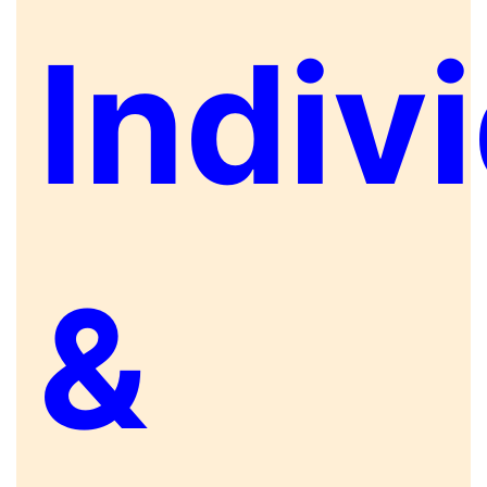
Indivi
&