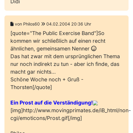
Didi
von Philos60
04.02.2004 20:36 Uhr
[quote="The Public Exercise Band"]So
kommen wir schließlich auf einen recht
ähnlichen, gemeinsamen Nenner
Das hat zwar mit dem ursprünglichen Thema
nur noch indirekt zu tun - aber ich finde, das
macht gar nichts...
Schöne Woche noch + Gruß -
Thorsten[/quote]
Ein Prost auf die Verständigung!
[img]
http://www.movingprimates.de/iB_html/non-
cgi/emoticons/Prost.gif
[/img]