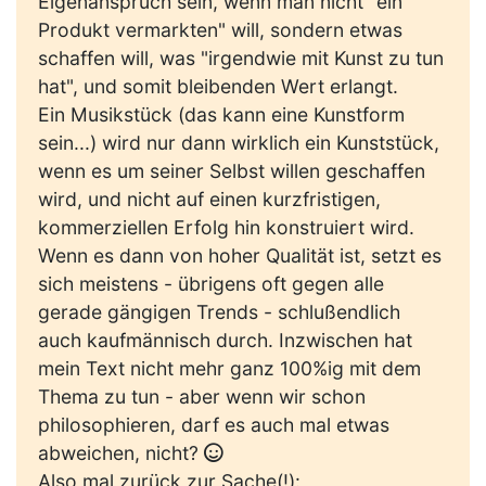
Eigenanspruch sein, wenn man nicht "ein
Produkt vermarkten" will, sondern etwas
schaffen will, was "irgendwie mit Kunst zu tun
hat", und somit bleibenden Wert erlangt.
Ein Musikstück (das kann eine Kunstform
sein...) wird nur dann wirklich ein Kunststück,
wenn es um seiner Selbst willen geschaffen
wird, und nicht auf einen kurzfristigen,
kommerziellen Erfolg hin konstruiert wird.
Wenn es dann von hoher Qualität ist, setzt es
sich meistens - übrigens oft gegen alle
gerade gängigen Trends - schlußendlich
auch kaufmännisch durch. Inzwischen hat
mein Text nicht mehr ganz 100%ig mit dem
Thema zu tun - aber wenn wir schon
philosophieren, darf es auch mal etwas
abweichen, nicht?
Also mal zurück zur Sache(!):