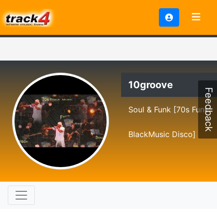
10groove
Feedback
Soul & Funk [70s Funk
BlackMusic Disco]