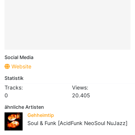
Social Media
Website
Statistik
Tracks:
Views:
0
20.405
ähnliche Artisten
Gehheimtip
Soul & Funk [AcidFunk NeoSoul NuJazz]