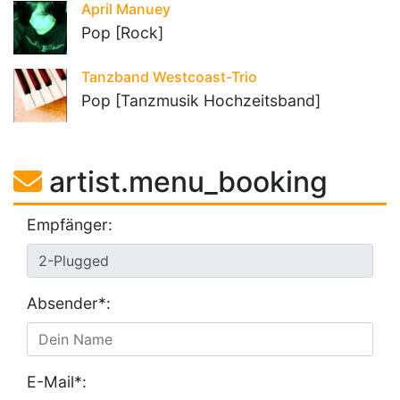
April Manuey
Pop [Rock]
Tanzband Westcoast-Trio
Pop [Tanzmusik Hochzeitsband]
artist.menu_booking
Empfänger:
Absender*:
E-Mail*: