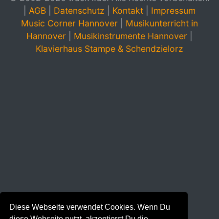
|
AGB
|
Datenschutz
|
Kontakt
|
Impressum
Music Corner Hannover
|
Musikunterricht in
Hannover
|
Musikinstrumente Hannover
|
Klavierhaus Stampe & Schendzielorz
Diese Webseite verwendet Cookies. Wenn Du
diese Webseite nutzt, akzeptierst Du die