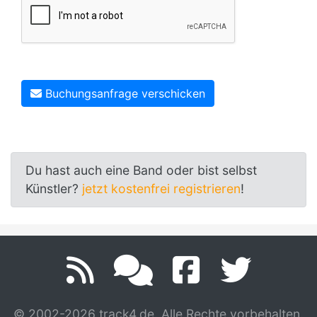
Buchungsanfrage verschicken
Du hast auch eine Band oder bist selbst
Künstler?
jetzt kostenfrei registrieren
!
© 2002-2026 track4.de. Alle Rechte vorbehalten.