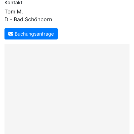
Kontakt
Tom M.
D - Bad Schönborn
Buchungsanfrage