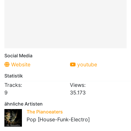
Social Media
Website
youtube
Statistik
Tracks:
Views:
9
35.173
ähnliche Artisten
The Pianoeaters
Pop [House-Funk-Electro]