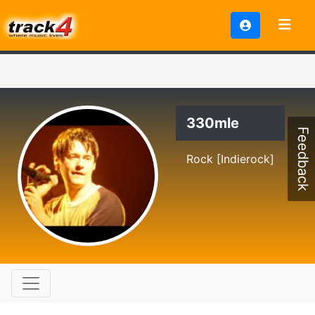
330mle
Feedback
Rock [Indierock]