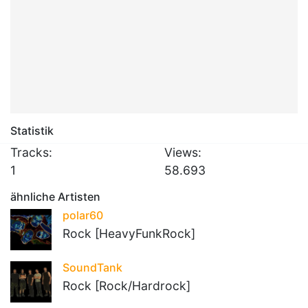
Statistik
Tracks:
Views:
1
58.693
ähnliche Artisten
polar60
Rock [HeavyFunkRock]
SoundTank
Rock [Rock/Hardrock]