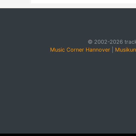
© 2002-2026 track4
Music Corner Hannover
|
Musikun