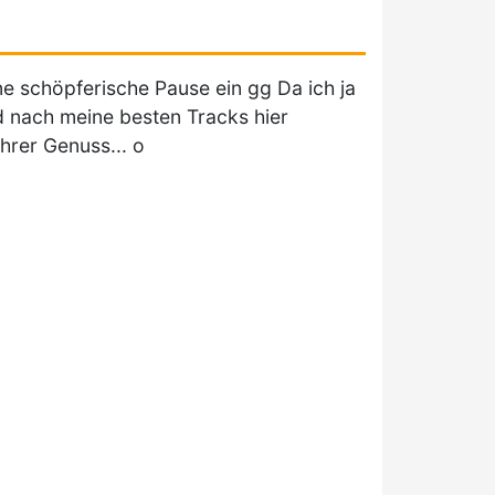
ne schöpferische Pause ein gg Da ich ja
nd nach meine besten Tracks hier
hrer Genuss... o