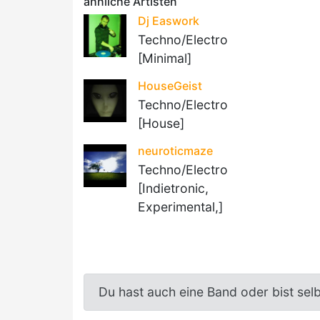
ähnliche Artisten
Dj Easwork
Techno/Electro
[Minimal]
HouseGeist
Techno/Electro
[House]
neuroticmaze
Techno/Electro
[Indietronic,
Experimental,]
Du hast auch eine Band oder bist sel