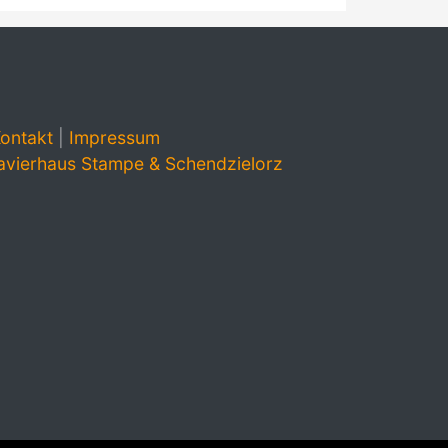
ontakt
|
Impressum
avierhaus Stampe & Schendzielorz