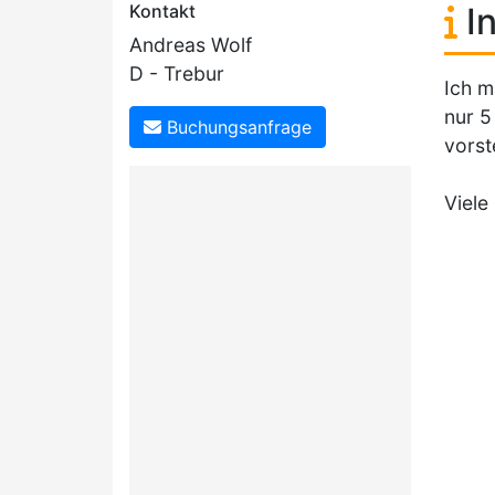
Kontakt
In
Andreas Wolf
D - Trebur
Ich m
nur 5
Buchungsanfrage
vorst
Viele