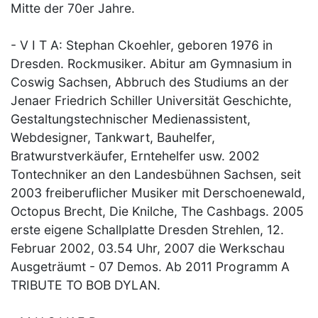
Mitte der 70er Jahre.
- V I T A: Stephan Ckoehler, geboren 1976 in
Dresden. Rockmusiker. Abitur am Gymnasium in
Coswig Sachsen, Abbruch des Studiums an der
Jenaer Friedrich Schiller Universität Geschichte,
Gestaltungstechnischer Medienassistent,
Webdesigner, Tankwart, Bauhelfer,
Bratwurstverkäufer, Erntehelfer usw. 2002
Tontechniker an den Landesbühnen Sachsen, seit
2003 freiberuflicher Musiker mit Derschoenewald,
Octopus Brecht, Die Knilche, The Cashbags. 2005
erste eigene Schallplatte Dresden Strehlen, 12.
Februar 2002, 03.54 Uhr, 2007 die Werkschau
Ausgeträumt - 07 Demos. Ab 2011 Programm A
TRIBUTE TO BOB DYLAN.