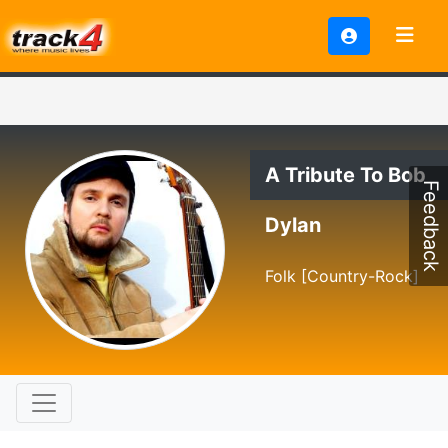
A Tribute To Bob
Feedback
Dylan
Folk [Country-Rock]