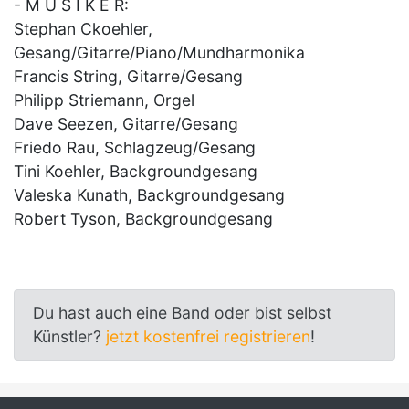
- M U S I K E R:
Stephan Ckoehler,
Gesang/Gitarre/Piano/Mundharmonika
Francis String, Gitarre/Gesang
Philipp Striemann, Orgel
Dave Seezen, Gitarre/Gesang
Friedo Rau, Schlagzeug/Gesang
Tini Koehler, Backgroundgesang
Valeska Kunath, Backgroundgesang
Robert Tyson, Backgroundgesang
Du hast auch eine Band oder bist selbst
Künstler?
jetzt kostenfrei registrieren
!