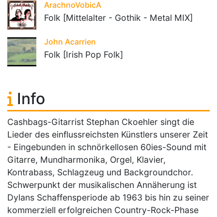
ArachnoVobicA
Folk [Mittelalter - Gothik - Metal MIX]
John Acarrien
Folk [Irish Pop Folk]
Info
Cashbags-Gitarrist Stephan Ckoehler singt die
Lieder des einflussreichsten Künstlers unserer Zeit
- Eingebunden in schnörkellosen 60ies-Sound mit
Gitarre, Mundharmonika, Orgel, Klavier,
Kontrabass, Schlagzeug und Backgroundchor.
Schwerpunkt der musikalischen Annäherung ist
Dylans Schaffensperiode ab 1963 bis hin zu seiner
kommerziell erfolgreichen Country-Rock-Phase