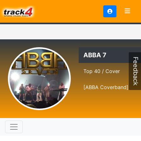
ABBA 7
Feedback
Top 40 / Cover
[ABBA Coverband]