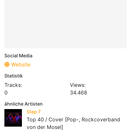
Social Media
Website
Statistik
Tracks:
Views:
0
34.468
ähnliche Artisten
Step 7
Top 40 / Cover [Pop-, Rockcoverband
von der Mosel]