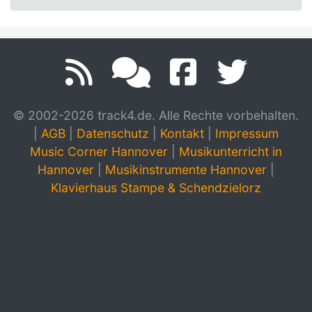
© 2002-2026 track4.de. Alle Rechte vorbehalten.
|
AGB
|
Datenschutz
|
Kontakt
|
Impressum
Music Corner Hannover
|
Musikunterricht in
Hannover
|
Musikinstrumente Hannover
|
Klavierhaus Stampe & Schendzielorz