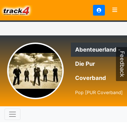
Abenteuerland -
Feedback
Die Pur
Coverband
Pop [PUR Coverband]