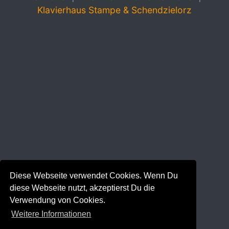
Klavierhaus Stampe & Schendzielorz
Diese Webseite verwendet Cookies. Wenn Du
diese Webseite nutzt, akzeptierst Du die
Verwendung von Cookies.
Weitere Informationen