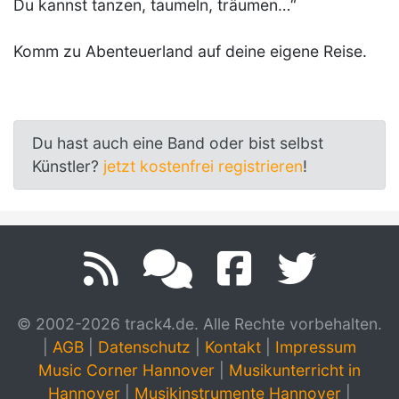
Du kannst tanzen, taumeln, träumen…“
Komm zu Abenteuerland auf deine eigene Reise.
Du hast auch eine Band oder bist selbst
Künstler?
jetzt kostenfrei registrieren
!
© 2002-2026 track4.de. Alle Rechte vorbehalten.
|
AGB
|
Datenschutz
|
Kontakt
|
Impressum
Music Corner Hannover
|
Musikunterricht in
Hannover
|
Musikinstrumente Hannover
|