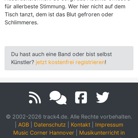
für allerbeste Stimmung. Wer hier nicht auf dem
Tisch tanzt, dem ist das Blut gefroren oder
Schlimmeres.
Du hast auch eine Band oder bist selbst
Künstler?
jetzt kostenfrei registrieren
!
© 2002-2026 track4.de. Alle Rechte vorbehalten.
|
AGB
|
Datenschutz
|
Kontakt
|
Impressum
Music Corner Hannover
|
Musikunterricht in