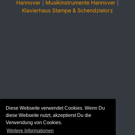
Hannover
|
Musikinstrumente Hannover
|
Klavierhaus Stampe & Schendzielorz
Diese Webseite verwendet Cookies. Wenn Du
diese Webseite nutzt, akzeptierst Du die
Verwendung von Cookies.
Weitere Informationen