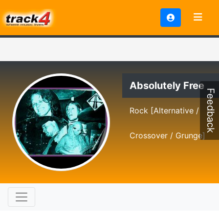
Absolutely Free
Feedback
Rock [Alternative /
Crossover / Grunge]