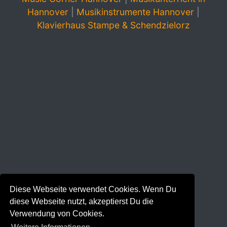
Hannover
|
Musikinstrumente Hannover
|
Klavierhaus Stampe & Schendzielorz
Diese Webseite verwendet Cookies. Wenn Du
diese Webseite nutzt, akzeptierst Du die
Verwendung von Cookies.