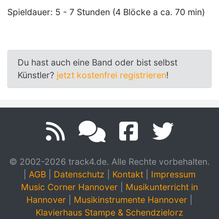
Spieldauer: 5 - 7 Stunden (4 Blöcke a ca. 70 min)
Du hast auch eine Band oder bist selbst
Künstler?
jetzt kostenfrei registrieren
!
© 2002-2026 track4.de. Alle Rechte vorbehalten.
|
AGB
|
Datenschutz
|
Kontakt
|
Impressum
Music Corner Hannover
|
Musikunterricht in
Hannover
|
Musikinstrumente Hannover
|
Klavierhaus Stampe & Schendzielorz