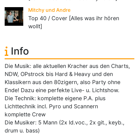
Mitchy und Andre
Top 40 / Cover [Alles was ihr hören
wollt]
Info
Die Musik: alle aktuellen Kracher aus den Charts,
NDW, OPstrock bis Hard & Heavy und den
Klassikern aus den 80zigern, also Party ohne
Ende! Dazu eine perfekte Live- u. Lichtshow.
Die Technik: komplette eigene P.A. plus
Lichttechnik incl. Pyro und Scannern
komplette Crew
Die Musiker: 5 Mann (2x ld.voc., 2x git., keyb.,
drum u. bass)