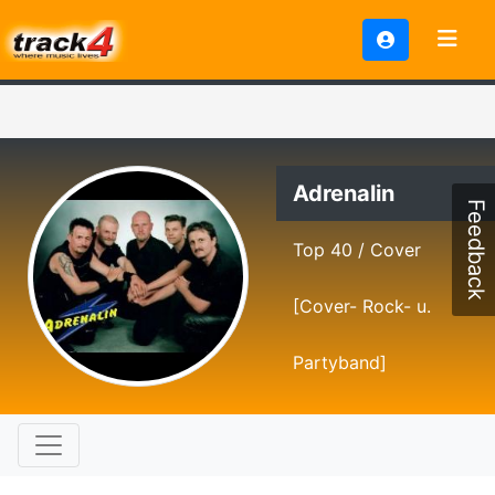
Adrenalin
Feedback
Top 40 / Cover
[Cover- Rock- u.
Partyband]