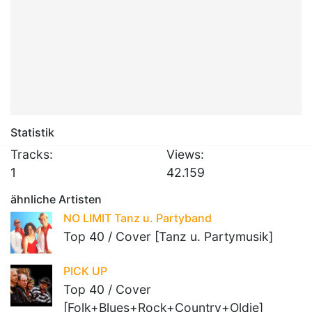
Statistik
Tracks:
Views:
1
42.159
ähnliche Artisten
NO LIMIT Tanz u. Partyband
Top 40 / Cover [Tanz u. Partymusik]
PICK UP
Top 40 / Cover
[Folk+Blues+Rock+Country+Oldie]