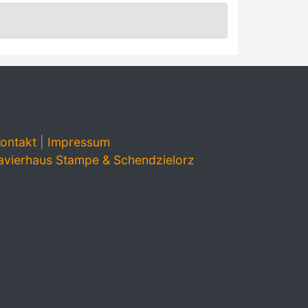
ontakt
|
Impressum
avierhaus Stampe & Schendzielorz