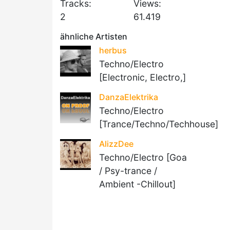
Tracks:
Views:
2
61.419
ähnliche Artisten
herbus
Techno/Electro
[Electronic, Electro,]
DanzaElektrika
Techno/Electro
[Trance/Techno/Techhouse]
AlizzDee
Techno/Electro [Goa
/ Psy-trance /
Ambient -Chillout]