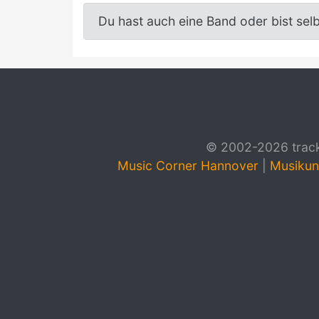
Du hast auch eine Band oder bist sel
© 2002-2026 track4
Music Corner Hannover
|
Musikun