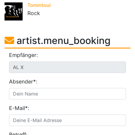
Tomintoul
Rock
artist.menu_booking
Empfänger:
Absender*:
E-Mail*:
Betreff: