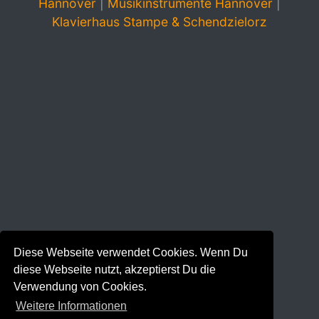
Hannover
|
Musikinstrumente Hannover
|
Klavierhaus Stampe & Schendzielorz
Diese Webseite verwendet Cookies. Wenn Du
diese Webseite nutzt, akzeptierst Du die
Verwendung von Cookies.
Weitere Informationen