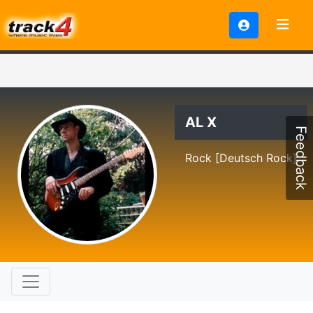
AL X
Feedback
Rock [Deutsch Rock]