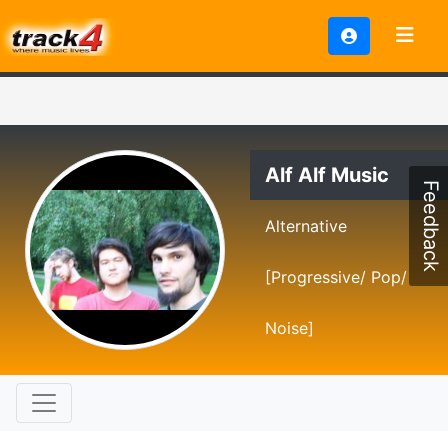
Alf Alf Music
Feedback
Alternative
[Progressive/ Pop/
Noise]