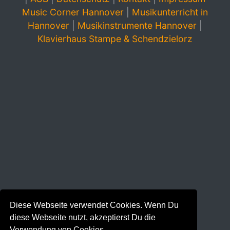
Music Corner Hannover
|
Musikunterricht in
Hannover
|
Musikinstrumente Hannover
|
Klavierhaus Stampe & Schendzielorz
Diese Webseite verwendet Cookies. Wenn Du
diese Webseite nutzt, akzeptierst Du die
Verwendung von Cookies.