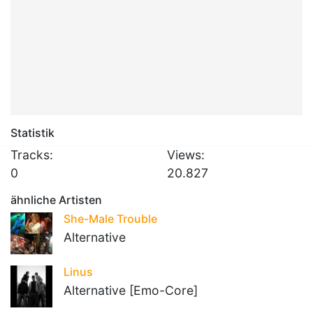
Statistik
Tracks:
Views:
0
20.827
ähnliche Artisten
She-Male Trouble
Alternative
Linus
Alternative [Emo-Core]