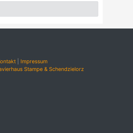
ontakt
|
Impressum
avierhaus Stampe & Schendzielorz