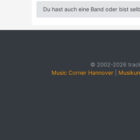
Du hast auch eine Band oder bist sel
© 2002-2026 track4
Music Corner Hannover
|
Musikun