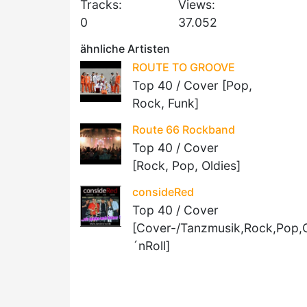
Tracks:
Views:
0
37.052
ähnliche Artisten
ROUTE TO GROOVE
Top 40 / Cover [Pop,
Rock, Funk]
Route 66 Rockband
Top 40 / Cover
[Rock, Pop, Oldies]
consideRed
Top 40 / Cover
[Cover-/Tanzmusik,Rock,Pop,
´nRoll]