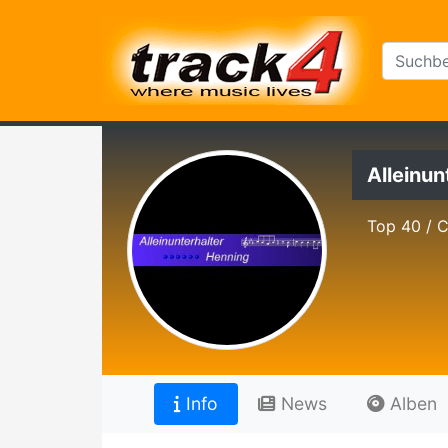
Alleinun
Top 40 / 
Info
News
Alben