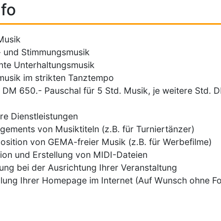
fo
Musik
- und Stimmungsmusik
te Unterhaltungsmusik
usik im strikten Tanztempo
: DM 650.- Pauschal für 5 Std. Musik, je weitere Std. 
re Dienstleistungen
gements von Musiktiteln (z.B. für Turniertänzer)
sition von GEMA-freier Musik (z.B. für Werbefilme)
ion und Erstellung von MIDI-Dateien
ung bei der Ausrichtung Ihrer Veranstaltung
llung Ihrer Homepage im Internet (Auf Wunsch ohne Fo