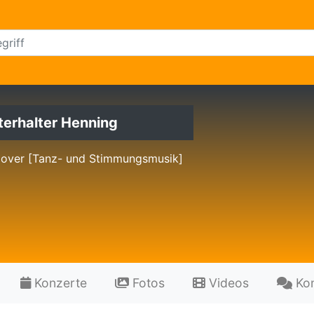
terhalter Henning
Cover [Tanz- und Stimmungsmusik]
Konzerte
Fotos
Videos
Ko