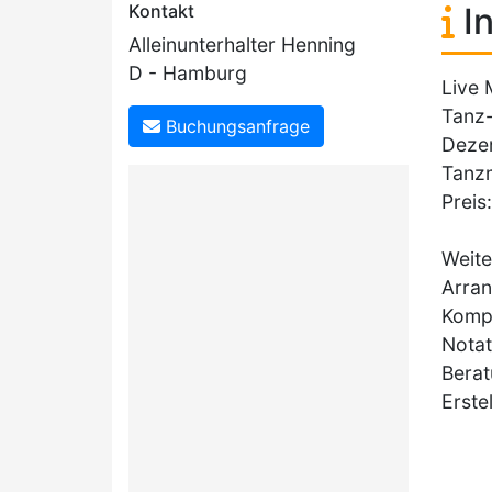
Kontakt
In
Alleinunterhalter Henning
D - Hamburg
Live 
Tanz
Buchungsanfrage
Dezen
Tanzm
Preis
Weite
Arran
Kompo
Notat
Berat
Erste