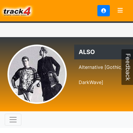
ALSO
Feedback
Alternative [Gothic,
DarkWave]