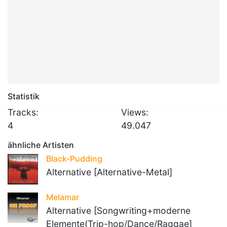
Statistik
Tracks:
Views:
4
49.047
ähnliche Artisten
Black-Pudding
Alternative [Alternative-Metal]
Melamar
Alternative [Songwriting+moderne
Elemente(Trip-hop/Dance/Raggae]