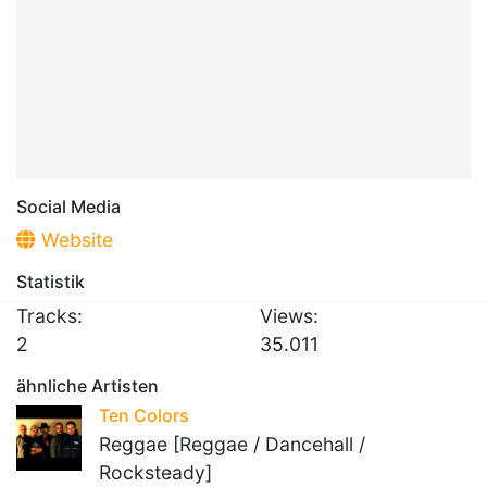
Social Media
Website
Statistik
Tracks:
Views:
2
35.011
ähnliche Artisten
Ten Colors
Reggae [Reggae / Dancehall /
Rocksteady]