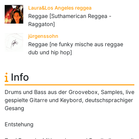
Laura&Los Angeles reggea
Reggae [Suthamerican Reggea -
Raggaton]
jürgenssohn
Reggae [ne funky mische aus reggae
dub und hip hop]
Info
Drums und Bass aus der Groovebox, Samples, live
gespielte Gitarre und Keybord, deutschsprachiger
Gesang
Entstehung