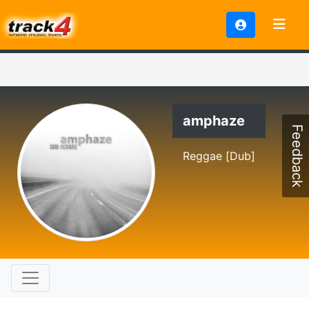
amphaze
Feedback
Reggae [Dub]