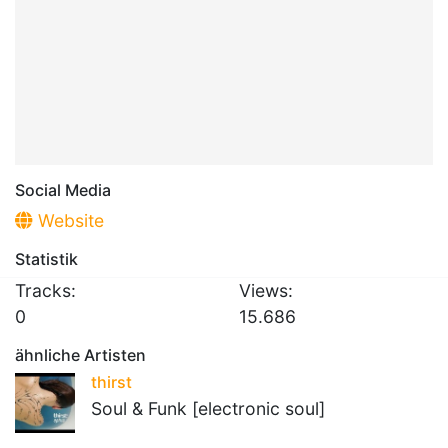
Social Media
Website
Statistik
Tracks:
Views:
0
15.686
ähnliche Artisten
thirst
Soul & Funk [electronic soul]