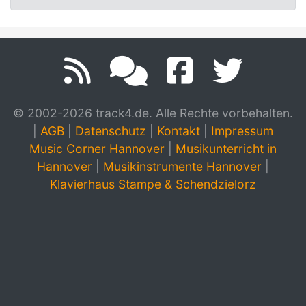
© 2002-2026 track4.de. Alle Rechte vorbehalten.
|
AGB
|
Datenschutz
|
Kontakt
|
Impressum
Music Corner Hannover
|
Musikunterricht in
Hannover
|
Musikinstrumente Hannover
|
Klavierhaus Stampe & Schendzielorz