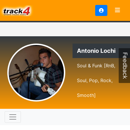
Antonio Lochi
Feedback
Soul & Funk [RnB,
Soul, Pop, Rock,
Smooth]