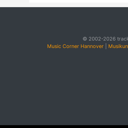
© 2002-2026 track4
Music Corner Hannover
|
Musikun