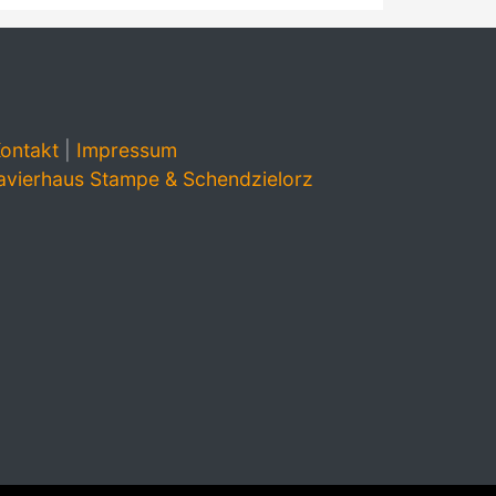
ontakt
|
Impressum
avierhaus Stampe & Schendzielorz