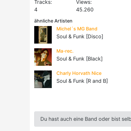
Tracks:
Views:
4
45.260
ähnliche Artisten
Michel´s MG Band
Soul & Funk [Disco]
Ma-rec.
Soul & Funk [Black]
Charly Horvath Nice
Soul & Funk [R and B]
Du hast auch eine Band oder bist sel