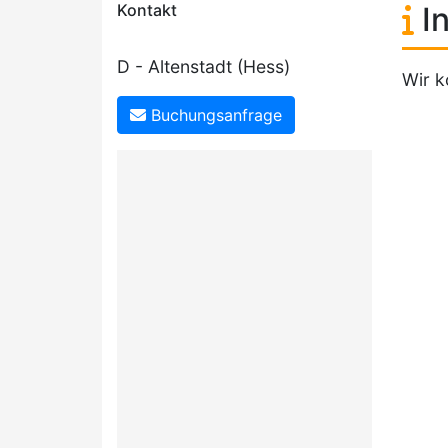
Kontakt
In
D - Altenstadt (Hess)
Wir k
Buchungsanfrage