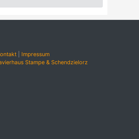
ontakt
|
Impressum
avierhaus Stampe & Schendzielorz