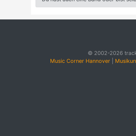
© 2002-2026 track4
Music Corner Hannover
|
Musikun