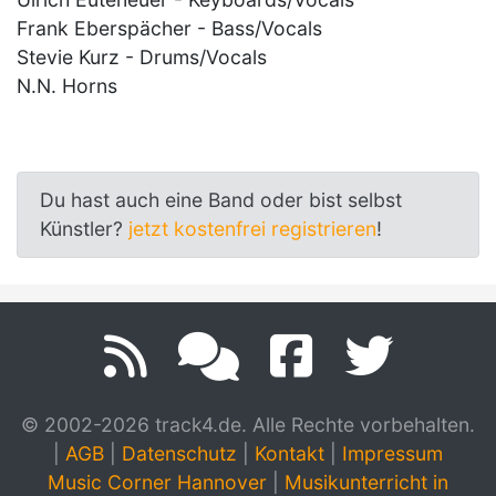
Frank Eberspächer - Bass/Vocals
Stevie Kurz - Drums/Vocals
N.N. Horns
Du hast auch eine Band oder bist selbst
Künstler?
jetzt kostenfrei registrieren
!
© 2002-2026 track4.de. Alle Rechte vorbehalten.
|
AGB
|
Datenschutz
|
Kontakt
|
Impressum
Music Corner Hannover
|
Musikunterricht in