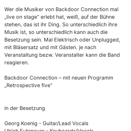
Wer die Musiker von Backdoor Connection mal
„live on stage“ erlebt hat, weiß, auf der Bühne
stehen, das ist ihr Ding. So unterschiedlich ihre
Musik ist, so unterschiedlich kann auch die
Besetzung sein. Mal Elektrisch oder Unplugged,
mit Bläsersatz und mit Gästen. je nach
Veranstaltung bezw. Veranstalter kann die Band
reagieren.
Backdoor Connection – mit neuen Programm
„Retrospective five“
in der Besetzung
Georg Koenig - Guitar/Lead Vocals
Ulrich Euteneuer - Keyboards/Vocals