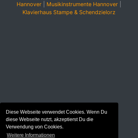
Hannover
|
Musikinstrumente Hannover
|
Klavierhaus Stampe & Schendzielorz
Diese Webseite verwendet Cookies. Wenn Du
diese Webseite nutzt, akzeptierst Du die
Verwendung von Cookies.
Weitere Informationen