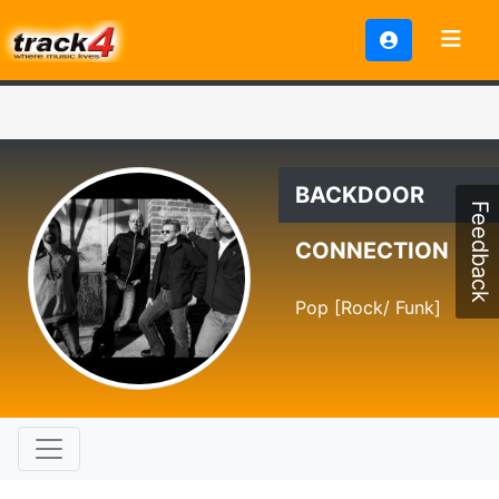
BACKDOOR
Feedback
CONNECTION
Pop [Rock/ Funk]