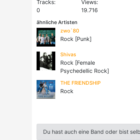
Tracks:
Views:
0
19.716
ähnliche Artisten
zwo`80
Rock [Punk]
Shivas
Rock [Female
Psychedellic Rock]
THE FRIENDSHIP
Rock
Du hast auch eine Band oder bist sel