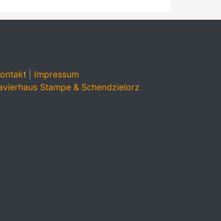
ontakt
|
Impressum
avierhaus Stampe & Schendzielorz