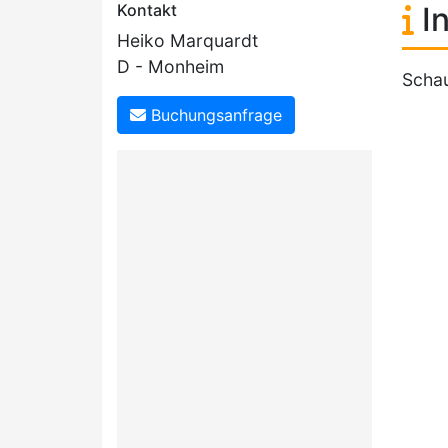
Kontakt
In
Heiko Marquardt
D - Monheim
Schau
Buchungsanfrage