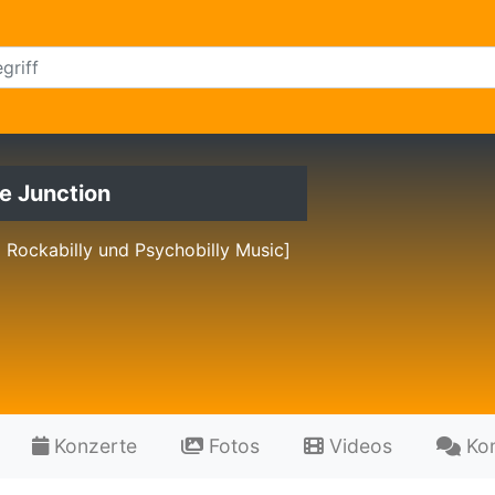
e Junction
 Rockabilly und Psychobilly Music]
Konzerte
Fotos
Videos
Ko