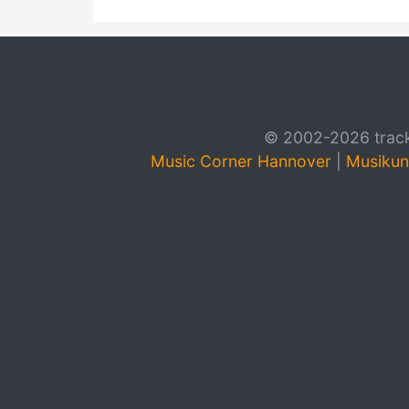
© 2002-2026 track4
Music Corner Hannover
|
Musikun