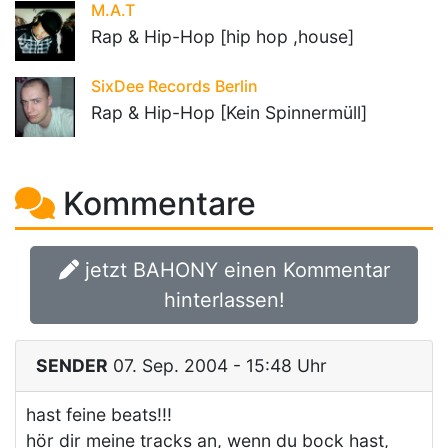
M.A.T
Rap & Hip-Hop [hip hop ,house]
SixDee Records Berlin
Rap & Hip-Hop [Kein Spinnermüll]
Kommentare
jetzt BAHONY einen Kommentar
hinterlassen!
SENDER
07. Sep. 2004 - 15:48 Uhr
hast feine beats!!!
hör dir meine tracks an, wenn du bock hast,