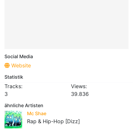
Social Media
Website
Statistik
Tracks:
Views:
3
39.836
ähnliche Artisten
Mc Shae
Rap & Hip-Hop [Dizz]