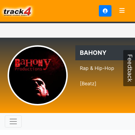
BAHONY
Feedback
Rap & Hip-Hop
[Beatz]