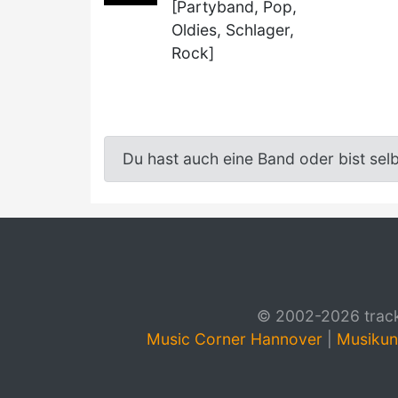
[Partyband, Pop,
Oldies, Schlager,
Rock]
Du hast auch eine Band oder bist sel
© 2002-2026 track4
Music Corner Hannover
|
Musikun