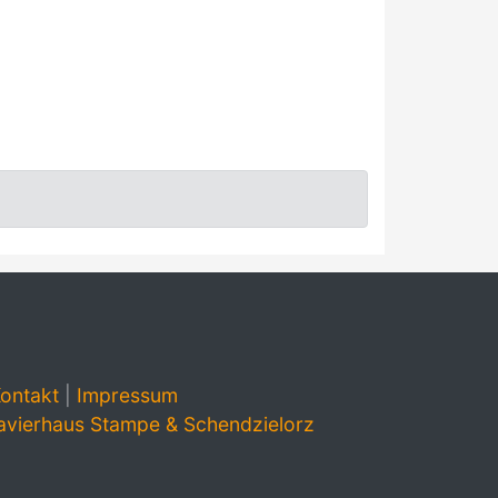
ontakt
|
Impressum
avierhaus Stampe & Schendzielorz