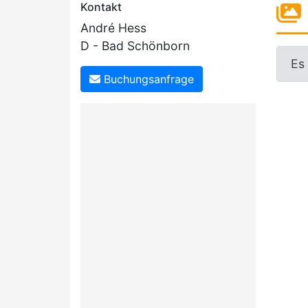
Kontakt
André Hess
D - Bad Schönborn
Es
Buchungsanfrage