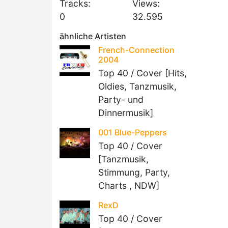
Tracks:
Views:
0
32.595
ähnliche Artisten
French-Connection
2004
Top 40 / Cover [Hits,
Oldies, Tanzmusik,
Party- und
Dinnermusik]
001 Blue-Peppers
Top 40 / Cover
[Tanzmusik,
Stimmung, Party,
Charts , NDW]
RexD
Top 40 / Cover