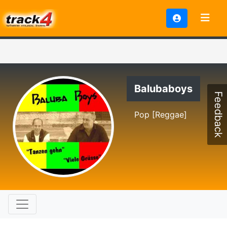
Balubaboys
Feedback
Pop [Reggae]