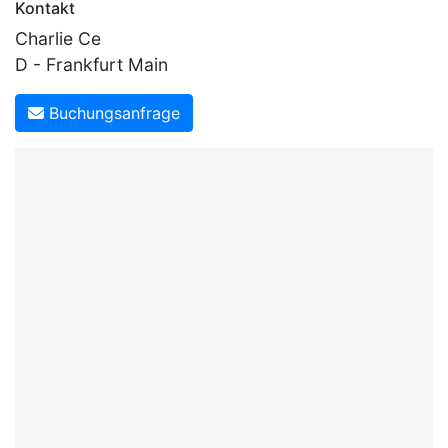
Kontakt
Charlie Ce
D - Frankfurt Main
Buchungsanfrage