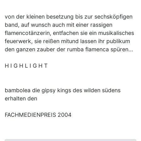
von der kleinen besetzung bis zur sechsköpfigen
band, auf wunsch auch mit einer rassigen
flamencotänzerin, entfachen sie ein musikalisches
feuerwerk, sie reißen mitund lassen ihr publikum
den ganzen zauber der rumba flamenca spüren...
H I G H L I G H T
bambolea die gipsy kings des wilden südens
erhalten den
FACHMEDIENPREIS 2004