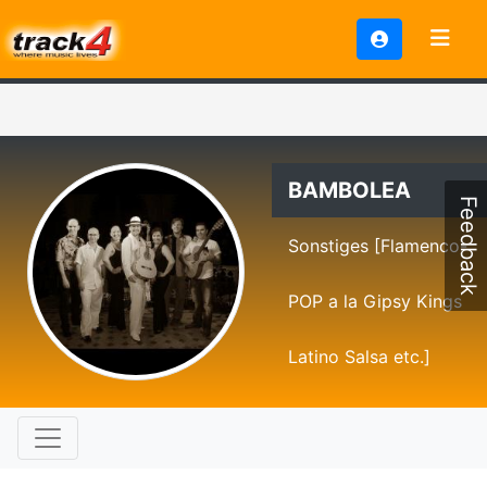
BAMBOLEA
Feedback
Sonstiges [Flamenco-
POP a la Gipsy Kings
Latino Salsa etc.]