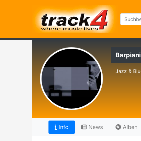
Barpiani
Jazz & Blu
Info
News
Alben