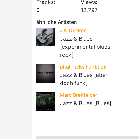
Tracks:
Views:
0
12.797
ähnliche Artisten
J.K.Decker
Jazz & Blues
[experimental blues
rock]
phatTricks Funktion
Jazz & Blues [aber
doch funk]
Marc Breitfelder
Jazz & Blues [Blues]