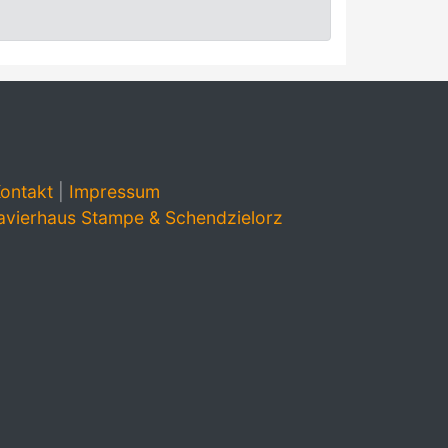
ontakt
|
Impressum
avierhaus Stampe & Schendzielorz