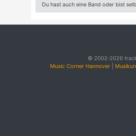
Du hast auch eine Band oder bist sel
© 2002-2026 track4
Music Corner Hannover
|
Musikun