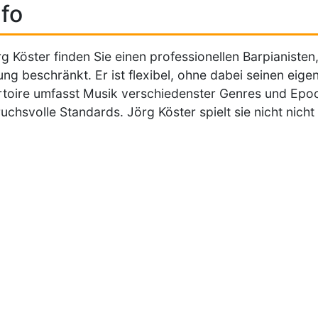
fo
rg Köster finden Sie einen professionellen Barpianisten
ung beschränkt. Er ist flexibel, ohne dabei seinen eige
toire umfasst Musik verschiedenster Genres und Epo
uchsvolle Standards. Jörg Köster spielt sie nicht nicht n