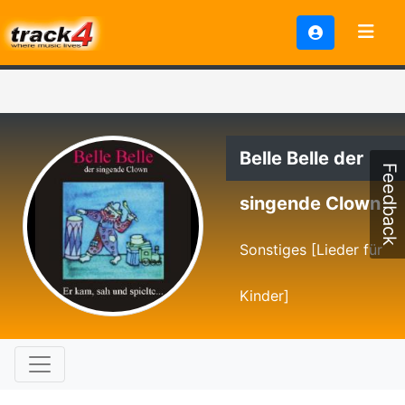
Belle Belle der
Feedback
singende Clown
Sonstiges [Lieder für
Kinder]